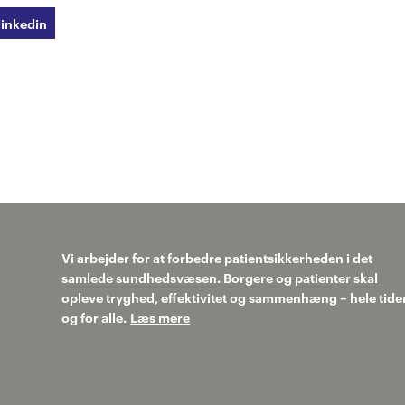
linkedin
Vi arbejder for at forbedre patientsikkerheden i det
samlede sundhedsvæsen. Borgere og patienter skal
opleve tryghed, effektivitet og sammenhæng – hele tide
og for alle.
Læs mere