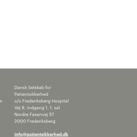
Dansk Selskab for
Patientsikkerhed
n
c/o Frederiksberg Hospital
Vej 8, indgang 1, 1. sal
Nordre Fasanvej 57
2000 Frederiksberg
info@patientsikkerhed.dk