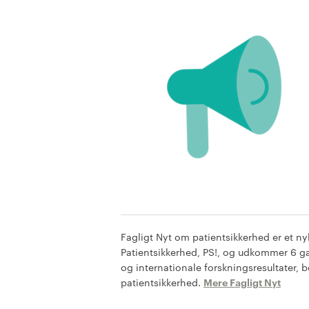
Fagligt Nyt om patientsikkerhed er et n
Patientsikkerhed, PS!, og udkommer 6 ga
og internationale forskningsresultater,
patientsikkerhed.
Mere Fagligt Nyt