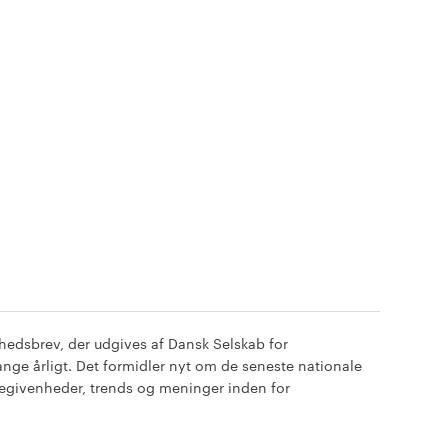
yhedsbrev, der udgives af Dansk Selskab for
nge årligt. Det formidler nyt om de seneste nationale
 begivenheder, trends og meninger inden for