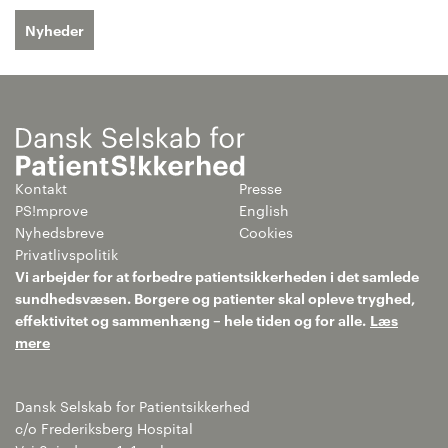
Nyheder
Kontakt
Presse
PS!mprove
English
Nyhedsbreve
Cookies
Privatlivspolitik
Vi arbejder for at forbedre patientsikkerheden i det samlede
sundhedsvæsen. Borgere og patienter skal opleve tryghed,
effektivitet og sammenhæng – hele tiden og for alle.
Læs
mere
Dansk Selskab for Patientsikkerhed
c/o Frederiksberg Hospital