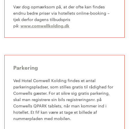
Vær dog opmærksom på, at der ofte kan findes
endnu bedre priser via hotellets online-booking –
tjek derfor dagens tilbudspris
på:
www.comwellkolding.dk
Parkering
Ved Hotel Comwell Kolding findes et antal
parkeringspladser, som stilles gratis til rådighed for
Comwells gæster. For at sikre sig gratis parkering,
skal man registrere sin bils registreringsnr. på
Comwells QPARK tablets, når man kommer ind i
hotellet. Et fif kan være at tage et billede af
nummerpladen med mobilen.