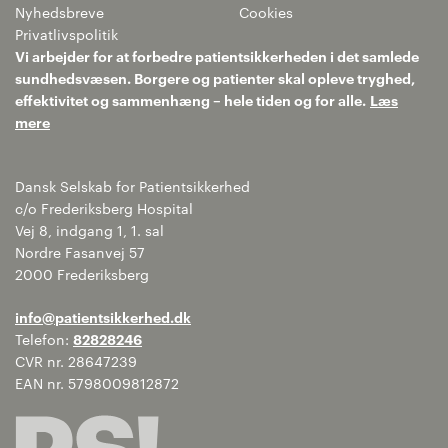
Nyhedsbreve
Cookies
Privatlivspolitik
Vi arbejder for at forbedre patientsikkerheden i det samlede
sundhedsvæsen. Borgere og patienter skal opleve tryghed,
effektivitet og sammenhæng – hele tiden og for alle.
Læs
mere
Dansk Selskab for Patientsikkerhed
c/o Frederiksberg Hospital
Vej 8, indgang 1, 1. sal
Nordre Fasanvej 57
2000 Frederiksberg
info@patientsikkerhed.dk
Telefon:
82828246
CVR nr. 28647239
EAN nr. 5798009812872