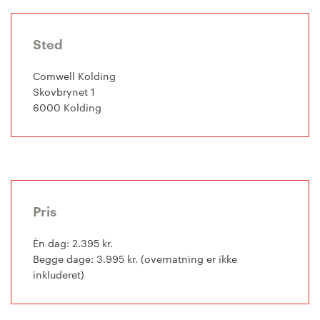
Sted
Comwell Kolding
Skovbrynet 1
6000 Kolding
Pris
Èn dag: 2.395 kr.
Begge dage: 3.995 kr. (overnatning er ikke
inkluderet)