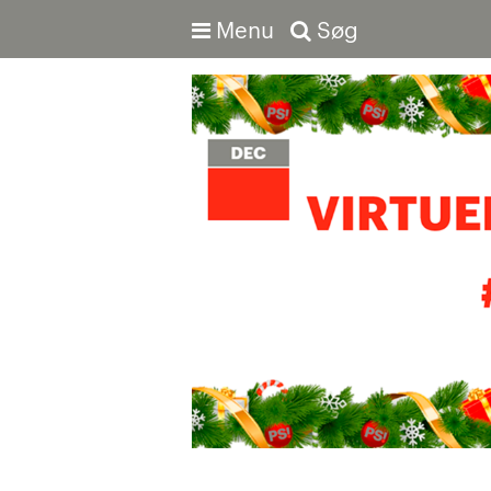
Menu
Søg
Avanceret søgning