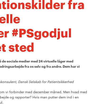
ationskilder fra
elle
er #PSgodjul
t sted
å de sociale medier med 24 virtuelle låger med
dringsarbejde fra os selv og fra andre. Dem har vi
konsulent, Dansk Selskab for Patientsikkerhed
d, som vi forbinder med december måned. Men hvad med
bejde og rapporter? Hvis man putter dem ind i en
ul.