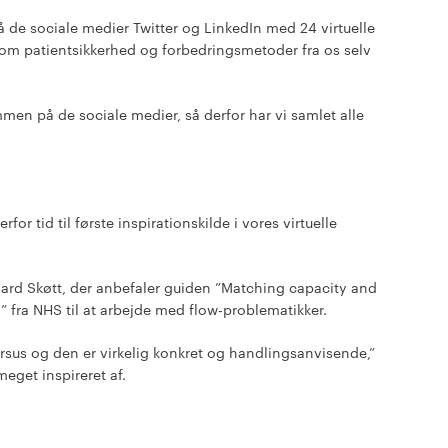
 de sociale medier Twitter og LinkedIn med 24 virtuelle
n om patientsikkerhed og forbedringsmetoder fra os selv
men på de sociale medier, så derfor har vi samlet alle
for tid til første inspirationskilde i vores virtuelle
aard Skøtt, der anbefaler guiden ”Matching capacity and
fra NHS til at arbejde med flow-problematikker.
kursus og den er virkelig konkret og handlingsanvisende,”
eget inspireret af.