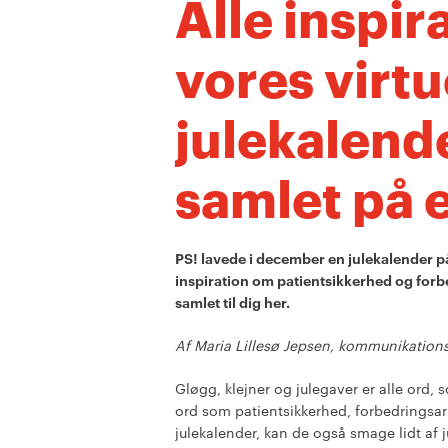
Alle inspir
vores virtu
julekalend
samlet på e
PS! lavede i december en julekalender p
inspiration om patientsikkerhed og forbe
samlet til dig her.
Af Maria Lillesø Jepsen, kommunikations
Gløgg, klejner og julegaver er alle or
ord som patientsikkerhed, forbedringsar
julekalender, kan de også smage lidt af j