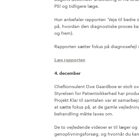
PS! og tidligere læge.
Hun anbefaler rapporten ’Veje til bedre
på, hvordan den diagnostiske proces kan
og frem).
Rapporten sætter fokus på diagnosefejl 
Læs rapporten
4. december
Chefkonsulent Ove Gaardboe er stolt ove
Styrelsen for Patientsikkerhed har produ
Projekt Klar til samtalen var et samarb
at sætte fokus på, at de gamle vejledni
behandling måtte laves om.
De to vejledende videoer er til læger og
genoplivningsforsøg, og hvornår du kan